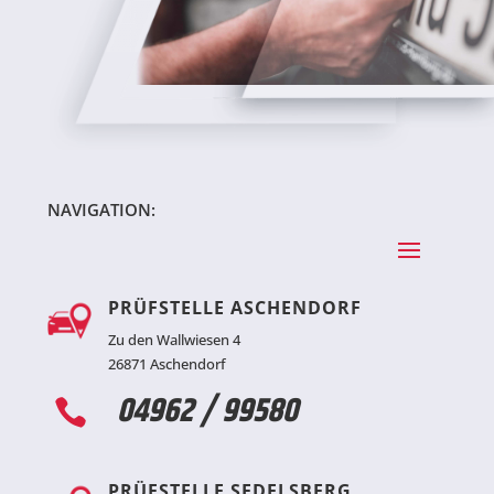
NAVIGATION:
PRÜFSTELLE ASCHENDORF
Zu den Wallwiesen 4
26871 Aschendorf
04962 / 99580

PRÜFSTELLE SEDELSBERG