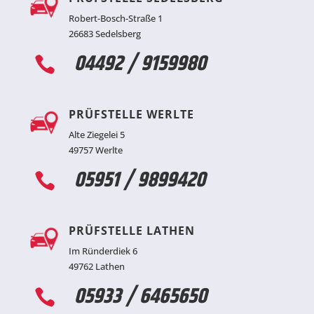
Robert-Bosch-Straße 1
26683 Sedelsberg
04492 / 9159980

PRÜFSTELLE WERLTE
Alte Ziegelei 5
49757 Werlte
05951 / 9899420

PRÜFSTELLE LATHEN
Im Ründerdiek 6
49762 Lathen
05933 / 6465650
