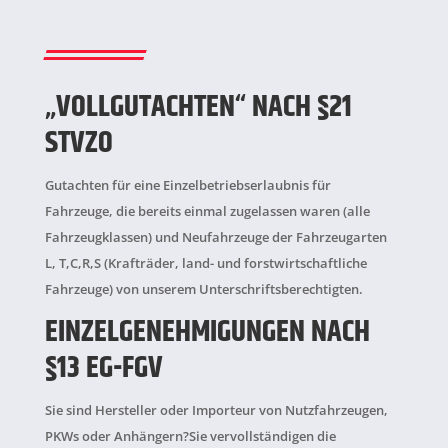
„VOLLGUTACHTEN“ NACH §21
STVZO
Gutachten für eine Einzelbetriebserlaubnis für
Fahrzeuge, die bereits einmal zugelassen waren (alle
Fahrzeugklassen) und Neufahrzeuge der Fahrzeugarten
L, T,C,R,S (Krafträder, land- und forstwirtschaftliche
Fahrzeuge) von unserem Unterschriftsberechtigten.
EINZELGENEHMIGUNGEN NACH
§13 EG-FGV
Sie sind Hersteller oder Importeur von Nutzfahrzeugen,
PKWs oder Anhängern?Sie vervollständigen die