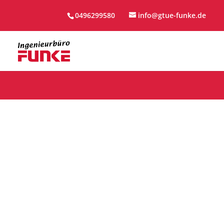
0496299580
info@gtue-funke.de