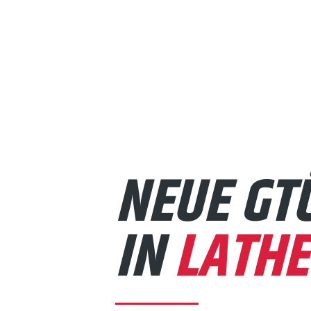
NEUE GT
IN
LATHE