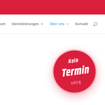
tart
Dienstleistungen
Über Uns
Kontakt
Kein
Termin
nötig