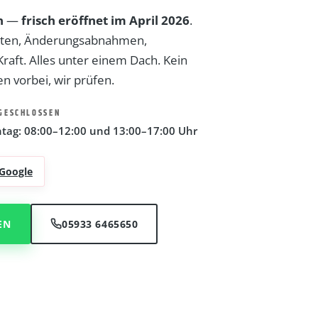
n
—
frisch eröffnet im April 2026
.
ten, Änderungs­abnahmen,
aft. Alles unter einem Dach. Kein
n vorbei, wir prüfen.
GESCHLOSSEN
tag: 08:00–12:00 und 13:00–17:00 Uhr
Google
EN
05933 6465650