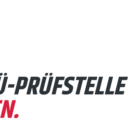
Ü-PRÜFSTELLE
N.