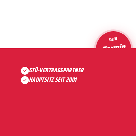
Kein
Termin
nötig
GTÜ-VERTRAGSPARTNER
HAUPTSITZ SEIT 2001
6 PRÜFINGENIEURE & SV
AUCH SAMSTAGS GEÖFFNET