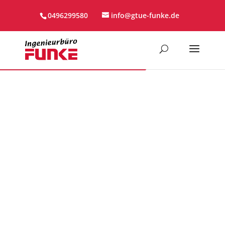
0496299580
info@gtue-funke.de