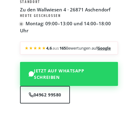
STANDORT
Zu den Wallwiesen 4 · 26871 Aschendorf
HEUTE GESCHLOSSEN
Montag: 09:00–13:00 und 14:00–18:00
Uhr
★★★★★
4,6
aus
165
Bewertungen auf
Google
JETZT AUF WHATSAPP
SCHREIBEN
04962 99580