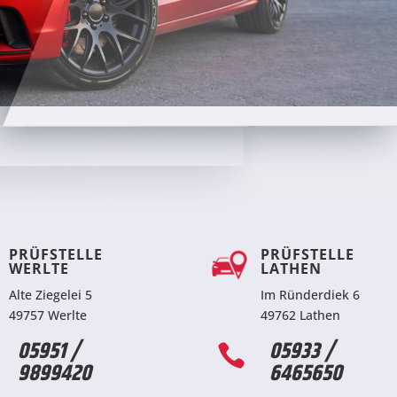
PRÜFSTELLE
PRÜFSTELLE
WERLTE
LATHEN
Alte Ziegelei 5
Im Ründerdiek 6
49757 Werlte
49762 Lathen
05951 /
05933 /

9899420
6465650