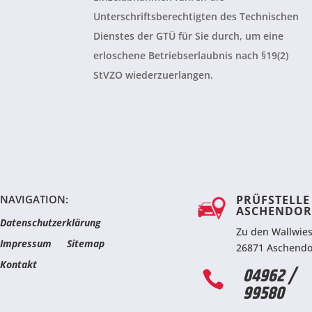
Unterschriftsberechtigten des Technischen
Dienstes der GTÜ für Sie durch, um eine
erloschene Betriebserlaubnis nach §19(2)
StVZO wiederzuerlangen.
NAVIGATION:
PRÜFSTELLE
ASCHENDOR
Datenschutzerklärung
Zu den Wallwie
Impressum
Sitemap
26871 Aschendo
Kontakt
04962 /

99580