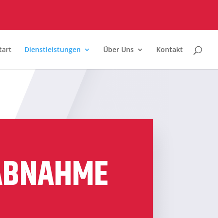
tart
Dienstleistungen
Über Uns
Kontakt
ABNAHME